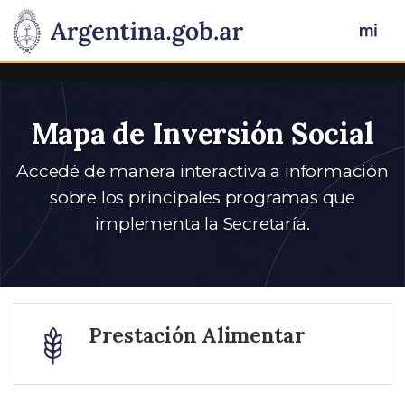
Ir
a
Mi
Arg
Mapa de Inversión Social
Accedé de manera interactiva a información
sobre los principales programas que
implementa la Secretaría.
Prestación Alimentar